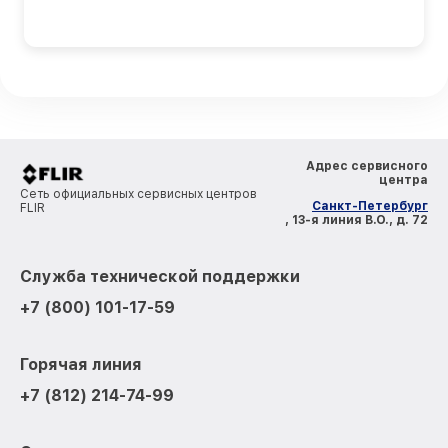
Адрес сервисного
центра
Сеть официальных сервисных центров
Санкт-Петербург
FLIR
, 13-я линия В.О., д. 72
Служба технической поддержки
+7 (800) 101-17-59
Горячая линия
+7 (812) 214-74-99