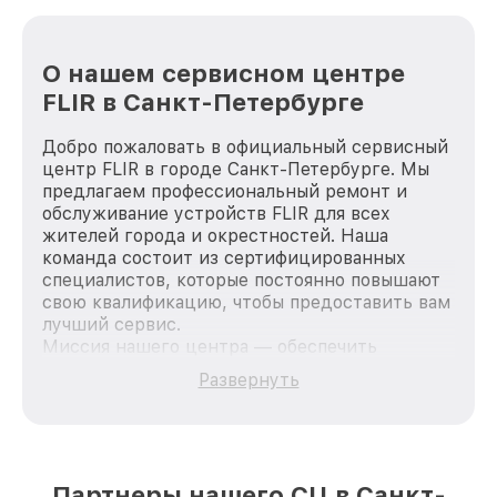
О нашем сервисном центре
FLIR в Санкт-Петербурге
Добро пожаловать в официальный сервисный
центр FLIR в городе Санкт-Петербурге. Мы
предлагаем профессиональный ремонт и
обслуживание устройств FLIR для всех
жителей города и окрестностей. Наша
команда состоит из сертифицированных
специалистов, которые постоянно повышают
свою квалификацию, чтобы предоставить вам
лучший сервис.
Миссия нашего центра — обеспечить
качественный и доступный ремонт для
Развернуть
каждого пользователя продукции FLIR, вне
зависимости от сложности поломки. Мы
стремимся к тому, чтобы каждый клиент был
удовлетворен скоростью и качеством
предоставляемых услуг. Наша цель — стать
Партнеры нашего СЦ в Санкт-