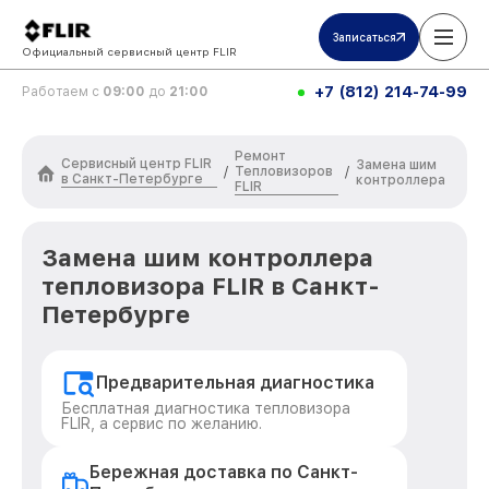
Записаться
Официальный сервисный центр FLIR
+7 (812) 214-74-99
Работаем с
09:00
до
21:00
Ремонт
Сервисный центр FLIR
Замена шим
Тепловизоров
/
/
в Санкт-Петербурге
контроллера
FLIR
Замена шим контроллера
тепловизора FLIR в Санкт-
Петербурге
Предварительная диагностика
Бесплатная диагностика тепловизора
FLIR, а сервис по желанию.
Бережная доставка по Санкт-