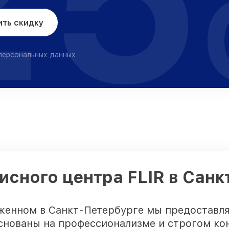
ить скидку
 персональных данных
исного центра FLIR в Сан
женном в Санкт-Петербурге мы предоставл
снованы на профессионализме и строгом кон