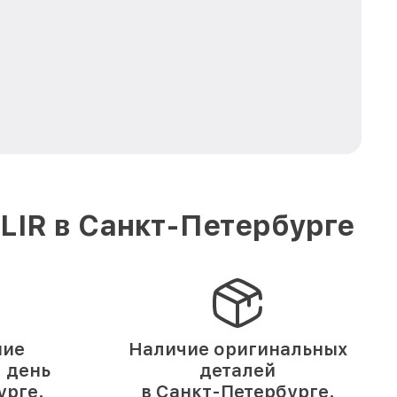
LIR в Санкт-Петербурге
ние
Наличие оригинальных
1 день
деталей
урге.
в Санкт-Петербурге.