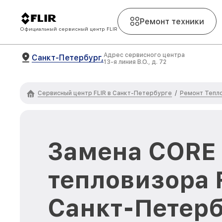
Ремонт техники
Официальный сервисный центр FLIR
Адрес сервисного центра
Санкт-Петербург,
13-я линия В.О., д. 72
Сервисный центр FLIR в Санкт-Петербурге
Ремонт Тепло
/
Замена CORE
тепловизора F
Санкт-Петерб