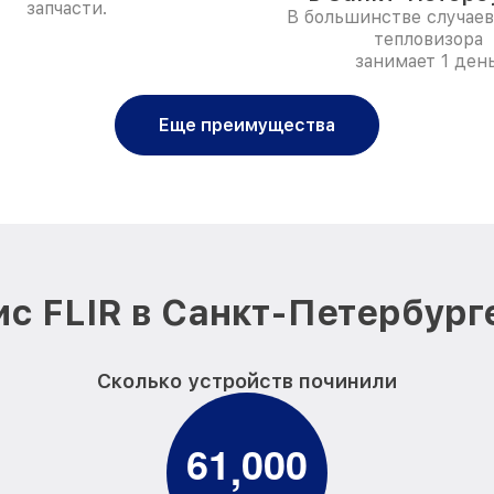
запчасти.
В большинстве случаев
тепловизора
занимает 1 день
Еще преимущества
с FLIR в Санкт-Петербург
Сколько устройств починили
6
1
0
0
0
,