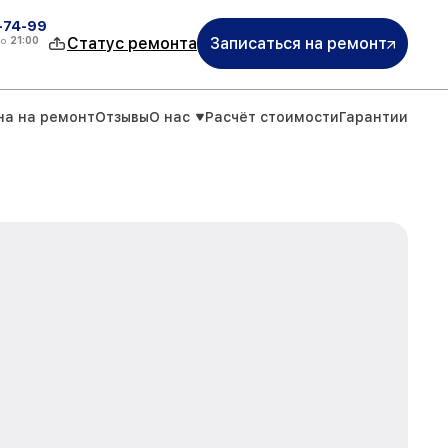
4-74-99
до
21:00
Статус ремонта
Записаться на ремонт
на на ремонт
Отзывы
О нас
Расчёт стоимости
Гарантии