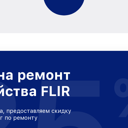
25
на ремонт
йства FLIR
а, предоставляем скидку
уг по ремонту