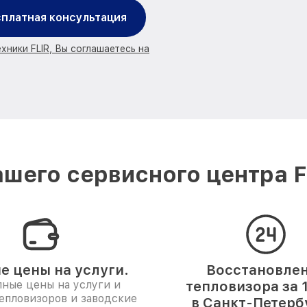
платная консультация
хники FLIR, Вы соглашаетесь на
шего сервисного центра F
е цены на услуги.
Восстановле
ные цены на услуги и
тепловизора за 
епловизоров и заводские
в Санкт-Петерб