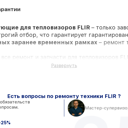
арантии
ющие для тепловизоров FLIR
– только зав
трогий отбор, что гарантирует гарантирован
нных заранее временных рамках
– ремонт 
а все ремонт и запчасти для тепловизоров F
Развернуть
Есть вопросы по ремонту техники FLIR ?
няются с возможностью присутствия владел
 обязательств
опросам.
 складе в Санкт-Петербурге, остальные дос
Мастер-супервизор
роверенные замены
– только вы выбираете,
од любые запросы
-25%