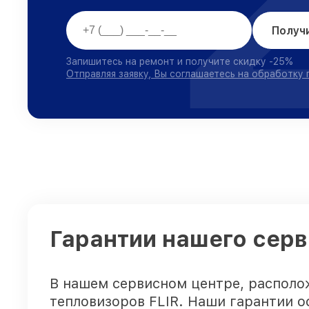
Получ
Запишитесь на ремонт и получите скидку -25%
Отправляя заявку, Вы соглашаетесь на обработку
Гарантии нашего серв
В нашем сервисном центре, располо
тепловизоров FLIR. Наши гарантии о