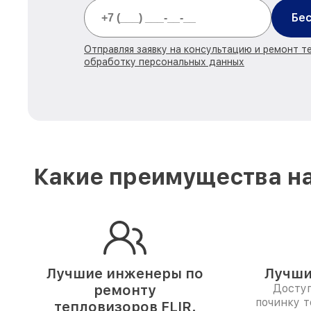
Бес
Отправляя заявку на консультацию и ремонт те
обработку персональных данных
Какие преимущества на
Лучшие инженеры по
Лучши
ремонту
Доступ
починку т
тепловизоров FLIR.