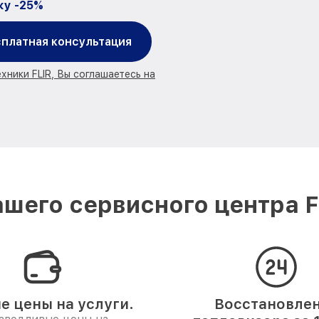
ку -25%
платная консультация
хники FLIR, Вы соглашаетесь на
шего сервисного центра F
е цены на услуги.
Восстановле