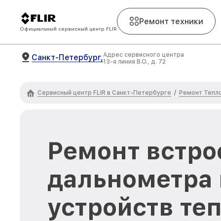
Ремонт техники
Официальный сервисный центр FLIR
Адрес сервисного центра
Санкт-Петербург,
13-я линия В.О., д. 72
Сервисный центр FLIR в Санкт-Петербурге
Ремонт Тепло
/
Ремонт встро
дальнометра 
устройств те