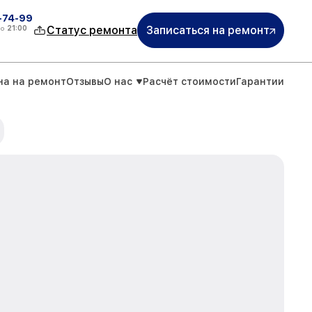
4-74-99
до
21:00
Статус ремонта
Записаться на ремонт
на на ремонт
Отзывы
О нас
Расчёт стоимости
Гарантии