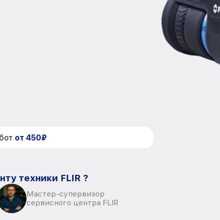
абот
от 450₽
нту техники FLIR ?
Мастер-супервизор
сервисного центра FLIR