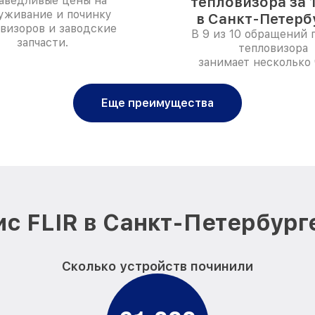
аведливые цены на
тепловизора за 
уживание и починку
в Санкт-Петерб
визоров и заводские
В 9 из 10 обращений 
запчасти.
тепловизора
занимает несколько 
Еще преимущества
с FLIR в Санкт-Петербург
Сколько устройств починили