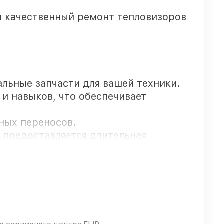
м качественный ремонт тепловизоров
альные запчасти для вашей техники.
и навыков, что обеспечивает
чных переносов.
R предоставляется длительная