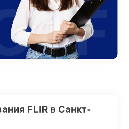
OFF
ния FLIR в Санкт-