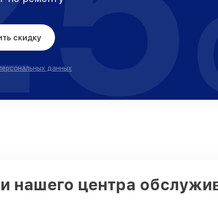
25
ить скидку
 персональных данных
 нашего центра обслужива