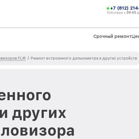
+7 (812) 21
Работаем с
09:00
Срочный ремонт
Це
визоров FLIR
/
Ремонт встроенного дальнометра и других устройств
енного
и других
пловизора