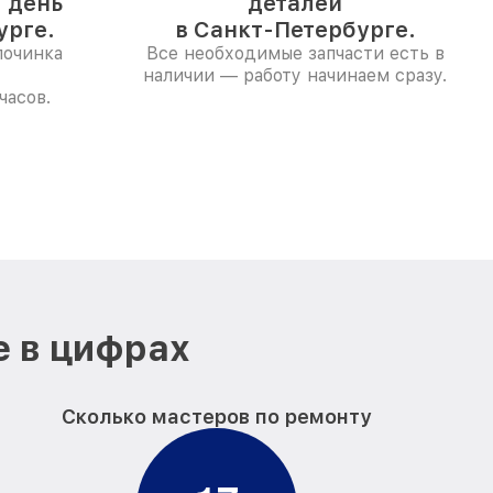
1 день
деталей
урге.
в Санкт-Петербурге.
починка
Все необходимые запчасти есть в
наличии — работу начинаем сразу.
часов.
е в цифрах
Сколько мастеров по ремонту