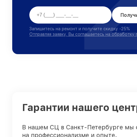
Получ
Запишитесь на ремонт и получите скидку -25%
Отправляя заявку, Вы соглашаетесь на обработку
Гарантии нашего цент
В нашем СЦ в Санкт-Петербурге мы 
на профессионализме и опыте.