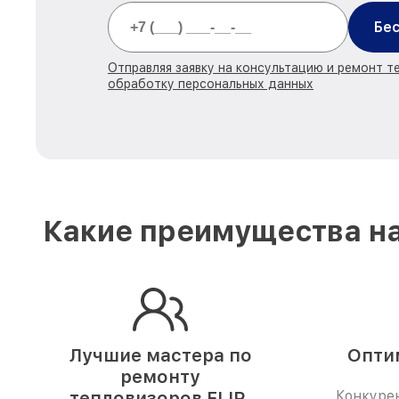
Бес
Отправляя заявку на консультацию и ремонт те
обработку персональных данных
Какие преимущества на
Лучшие мастера по
Опти
ремонту
тепловизоров FLIR.
Конкуре