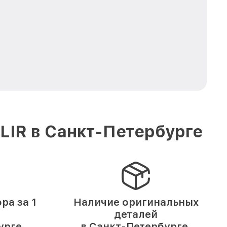
LIR в Санкт-Петербурге
ра за 1
Наличие оригинальных
деталей
урге.
в Санкт-Петербурге.