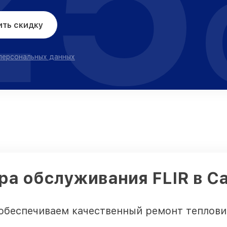
ить скидку
 персональных данных
ра обслуживания FLIR в С
обеспечиваем качественный ремонт теплови