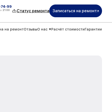
4-74-99
до
21:00
Статус ремонта
Записаться на ремонт
на на ремонт
Отзывы
О нас
Расчёт стоимости
Гарантии