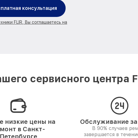
платная консультация
хники FLIR, Вы соглашаетесь на
шего сервисного центра F
 низкие цены на
Обслуживание за 
монт в Санкт-
В 90% случаев ре
завершается в течени
Петербурге