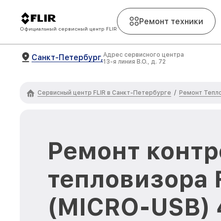
Ремонт техники
Официальный сервисный центр FLIR
Адрес сервисного центра
Санкт-Петербург,
13-я линия В.О., д. 72
Сервисный центр FLIR в Санкт-Петербурге
Ремонт Тепло
/
Ремонт контр
тепловизора 
(MICRO-USB) 