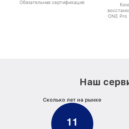
Обязательная сертификация
Кон
восстано
ONE Pro
Наш серви
Сколько лет на рынке
1
1