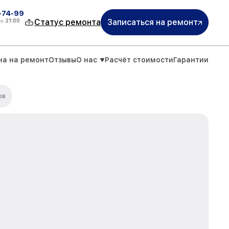
4-74-99
до
21:00
Статус ремонта
Записаться на ремонт
на на ремонт
Отзывы
О нас
Расчёт стоимости
Гарантии
ов