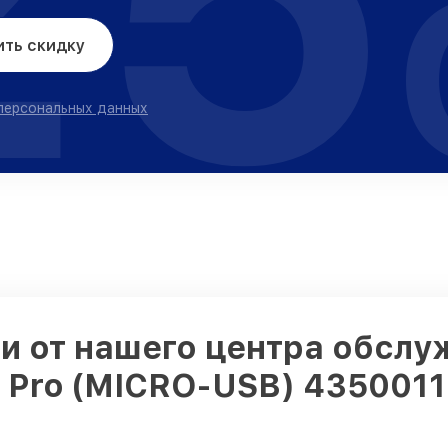
ить скидку
 персональных данных
и от нашего центра обслу
 Pro (MICRO-USB) 4350011