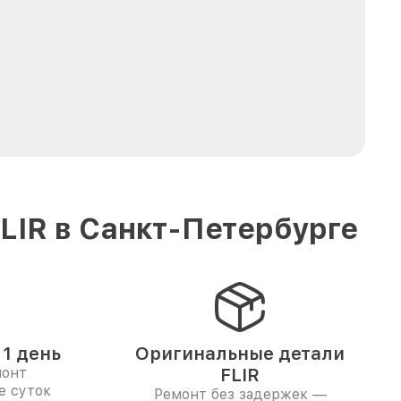
LIR в Санкт-Петербурге
1 день
Оригинальные детали
монт
FLIR
е суток
Ремонт без задержек —