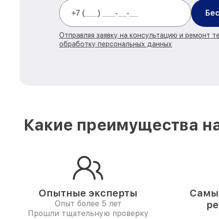
Бес
Отправляя заявку на консультацию и ремонт те
обработку персональных данных
Какие преимущества на
Опытные эксперты
Самые
Опыт более 5 лет
ре
Прошли тщательную проверку