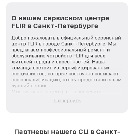
О нашем сервисном центре
FLIR в Санкт-Петербурге
Добро пожаловать в официальный сервисный
центр FLIR в городе Санкт-Петербурге. Мы
предлагаем профессиональный ремонт и
обслуживание устройств FLIR для всех
жителей города и окрестностей. Наша
команда состоит из сертифицированных
специалистов, которые постоянно повышают
свою квалификацию, чтобы предоставить вам
лучший сервис.
Миссия нашего центра — обеспечить
качественный и доступный ремонт для
Развернуть
каждого пользователя продукции FLIR, вне
зависимости от сложности поломки. Мы
стремимся к тому, чтобы каждый клиент был
удовлетворен скоростью и качеством
предоставляемых услуг. Наша цель — стать
Партнеры нашего СЦ в Санкт-
лучшим сервисным центром FLIR в городе