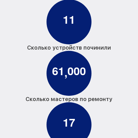
1
1
Сколько устройств починили
6
1
0
0
0
,
Сколько мастеров по ремонту
1
7