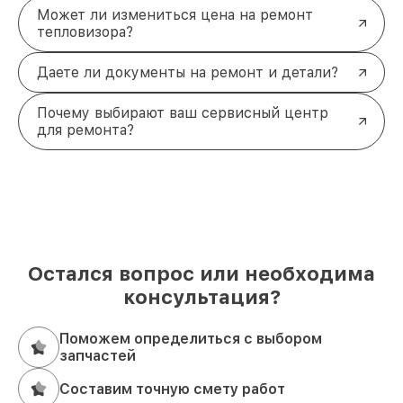
Может ли измениться цена на ремонт
тепловизора?
Даете ли документы на ремонт и детали?
Почему выбирают ваш сервисный центр
для ремонта?
Остался вопрос или необходима
консультация?
Поможем определиться с выбором
запчастей
Составим точную смету работ