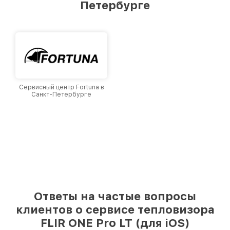
Петербурге
Санкт-Петербурге, постоянно повышая
уровень доверия и лояльности наших
клиентов.
Сервисный центр Fortuna в
Санкт-Петербурге
Ответы на частые вопросы
клиентов о сервисе тепловизора
FLIR ONE Pro LT (для iOS)