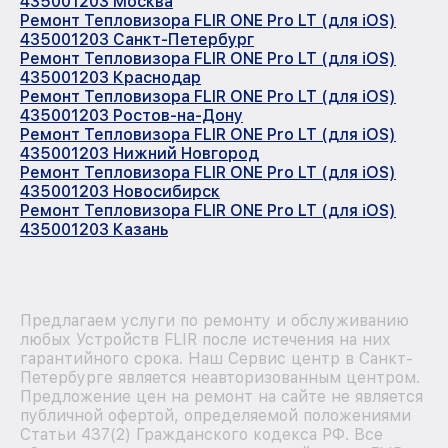
435001203 Москва
Ремонт Тепловизора FLIR ONE Pro LT (для iOS)
435001203 Санкт-Петербург
Ремонт Тепловизора FLIR ONE Pro LT (для iOS)
435001203 Краснодар
Ремонт Тепловизора FLIR ONE Pro LT (для iOS)
435001203 Ростов-на-Дону
Ремонт Тепловизора FLIR ONE Pro LT (для iOS)
435001203 Нижний Новгород
Ремонт Тепловизора FLIR ONE Pro LT (для iOS)
435001203 Новосибирск
Ремонт Тепловизора FLIR ONE Pro LT (для iOS)
435001203 Казань
Предлагаем услуги по ремонту и обслуживанию
любых Устройств FLIR после истечения на них
гарантийного срока. Наш Сервис центр в Санкт-
Петербурге является неавторизованным центром.
Предложение цен на ремонт на сайте не является
публичной офертой, определяемой положениями
Статьи 437(2) Гражданского кодекса РФ. Все