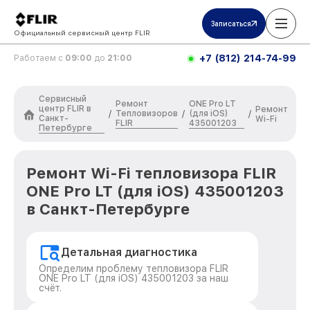
Записаться
Официальный сервисный центр FLIR
+7 (812) 214-74-99
Работаем с
09:00
до
21:00
Сервисный
Ремонт
ONE Pro LT
центр FLIR в
Ремонт
Тепловизоров
(для iOS)
/
/
/
Санкт-
Wi-Fi
FLIR
435001203
Петербурге
Ремонт Wi-Fi тепловизора FLIR
ONE Pro LT (для iOS) 435001203
в Санкт-Петербурге
Детальная диагностика
Определим проблему тепловизора FLIR
ONE Pro LT (для iOS) 435001203 за наш
счёт.