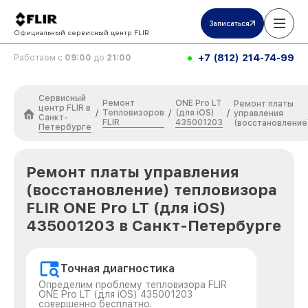
Записаться
Официальный сервисный центр FLIR
+7 (812) 214-74-99
Работаем с
09:00
до
21:00
Сервисный
Ремонт
ONE Pro LT
Ремонт платы
центр FLIR в
Тепловизоров
(для iOS)
/
/
/
управления
Санкт-
FLIR
435001203
(восстановление
Петербурге
Ремонт платы управления
(восстановление) тепловизора
FLIR ONE Pro LT (для iOS)
435001203 в Санкт-Петербурге
Точная диагностика
Определим проблему тепловизора FLIR
ONE Pro LT (для iOS) 435001203
совершенно бесплатно.