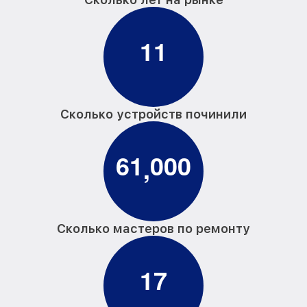
1
1
Сколько устройств починили
6
1
0
0
0
,
Сколько мастеров по ремонту
1
7