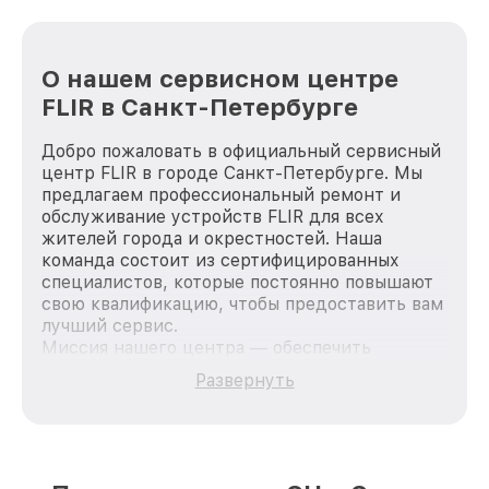
О нашем сервисном центре
FLIR в Санкт-Петербурге
Добро пожаловать в официальный сервисный
центр FLIR в городе Санкт-Петербурге. Мы
предлагаем профессиональный ремонт и
обслуживание устройств FLIR для всех
жителей города и окрестностей. Наша
команда состоит из сертифицированных
специалистов, которые постоянно повышают
свою квалификацию, чтобы предоставить вам
лучший сервис.
Миссия нашего центра — обеспечить
качественный и доступный ремонт для
Развернуть
каждого пользователя продукции FLIR, вне
зависимости от сложности поломки. Мы
стремимся к тому, чтобы каждый клиент был
удовлетворен скоростью и качеством
предоставляемых услуг. Наша цель — стать