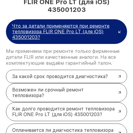
FLIR ONE Pro LT (для iOS)
435001203
Что за детали применяются при ремонте
тепловизора FLIR ONE Pro LT (для iOS)
435001203?
Мы применяем при ремонте только фирменные
детали FLIR или качественные аналоги. На все
комплектующие выдаём гарантийный талон.
За какой срок проводится диагностика?
Возможен ли срочный ремонт
тепловизора?
Как долго проводится ремонт тепловизора
FLIR ONE Pro LT (для iOS) 435001203?
Оплачивается ли диагностика тепловизора