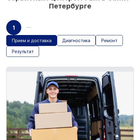
Петербурге
1
Прием и доставка
Диагностика
Ремонт
Результат